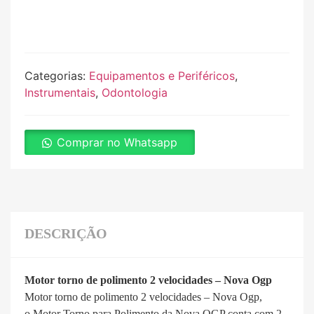
Categorias:
Equipamentos e Periféricos
,
Instrumentais
,
Odontologia
Comprar no Whatsapp
DESCRIÇÃO
Motor torno de polimento 2 velocidades – Nova Ogp
Motor torno de polimento 2 velocidades – Nova Ogp,
o Motor Torno para Polimento da Nova OGP conta com 2