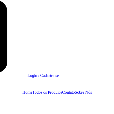
Login / Cadastre-se
Home
Todos os Produtos
Contato
Sobre Nós