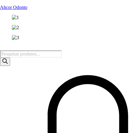
Ahcor Odonto
Pesquisar
produtos