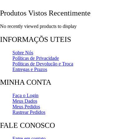
Produtos Vistos Recentimente
No recently viewed products to display
INFORMAÇÕS UTEIS
Sobre Nós
Políticas de Privacidade
Políticas de Devolução e Troca
Entregas e Prazos
MINHA CONTA
Faça o Login
Meus Dados
Meus Pedidos
Rastrear Pedidos
FALE CONOSCO
Entre em contato