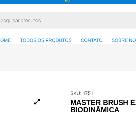
HOME
TODOS OS PRODUTOS
CONTATO
SOBRE NÓ
SKU:
1751
MASTER BRUSH E
BIODINÂMICA