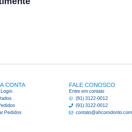
timente
A CONTA
FALE CONOSCO
 Login
Entre em contato
Dados
(91) 3122-0012
edidos
(91) 3122-0012
ar Pedidos
contato@ahcorodonto.com