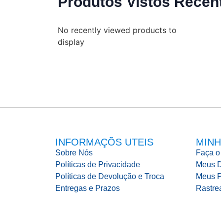
Produtos Vistos Recen
No recently viewed products to
display
INFORMAÇÕS UTEIS
MINH
Sobre Nós
Faça o
Políticas de Privacidade
Meus 
Políticas de Devolução e Troca
Meus P
Entregas e Prazos
Rastre