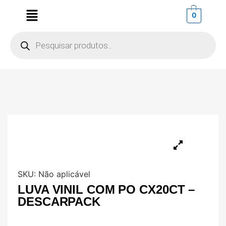
0
SKU:
Não aplicável
LUVA VINIL COM PO CX20CT –
DESCARPACK