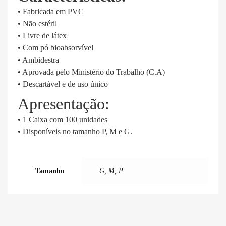
• Fabricada em PVC
• Não estéril
• Livre de látex
• Com pó bioabsorvível
• Ambidestra
• Aprovada pelo Ministério do Trabalho (C.A)
• Descartável e de uso único
Apresentação:
• 1 Caixa com 100 unidades
• Disponíveis no tamanho P, M e G.
Tamanho
G, M, P