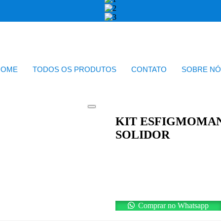
HOME
TODOS OS PRODUTOS
CONTATO
SOBRE NÓ
KIT ESFIGMOMA
SOLIDOR
Comprar no Whatsapp