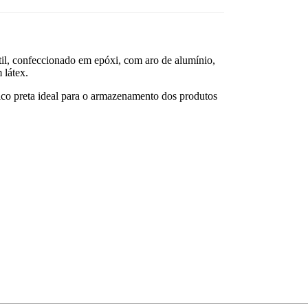
átil, confeccionado em epóxi, com aro de alumínio,
 látex.
co preta ideal para o armazenamento dos produtos