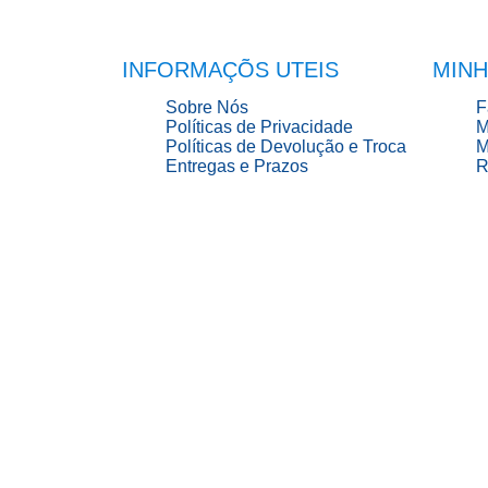
INFORMAÇÕS UTEIS
MINH
Sobre Nós
F
Políticas de Privacidade
M
Políticas de Devolução e Troca
M
Entregas e Prazos
R