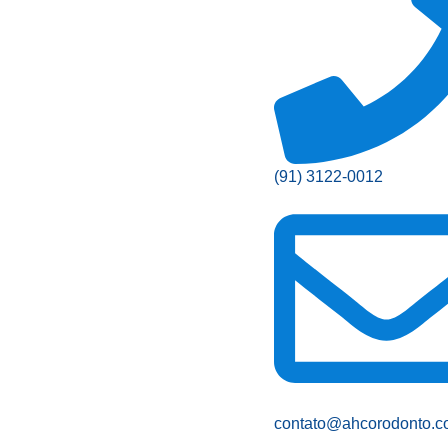
(91) 3122-0012
contato@ahcorodonto.c