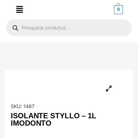
0
SKU:
1487
ISOLANTE STYLLO – 1L
IMODONTO