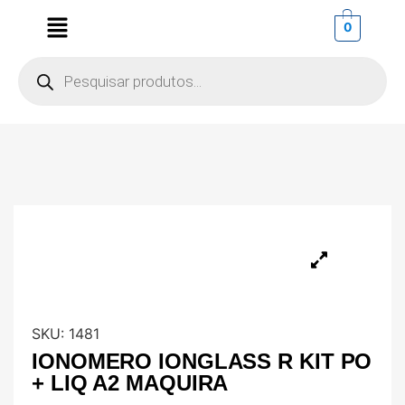
0
SKU:
1481
IONOMERO IONGLASS R KIT PO
+ LIQ A2 MAQUIRA