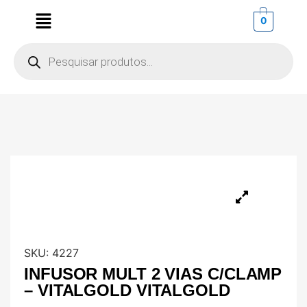
0
SKU:
4227
INFUSOR MULT 2 VIAS C/CLAMP
– VITALGOLD VITALGOLD