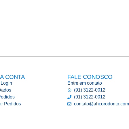
A CONTA
FALE CONOSCO
 Login
Entre em contato
Dados
(91) 3122-0012
edidos
(91) 3122-0012
ar Pedidos
contato@ahcorodonto.com