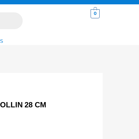
0
S
OLLIN 28 CM