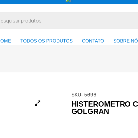
HOME
TODOS OS PRODUTOS
CONTATO
SOBRE NÓ
SKU:
5696
HISTEROMETRO C
GOLGRAN