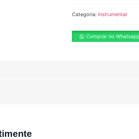
Categoria:
Instrumental
Comprar no Whatsap
timente