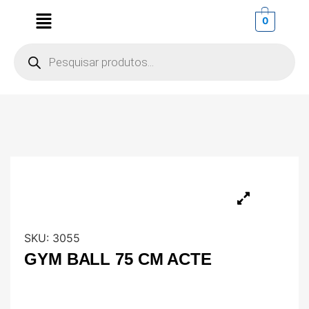
0
SKU:
3055
GYM BALL 75 CM ACTE