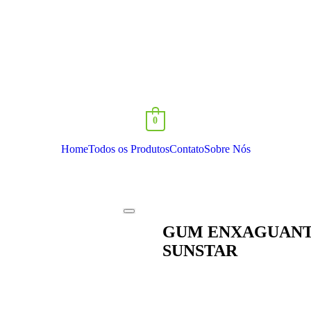
0
Home
Todos os Produtos
Contato
Sobre Nós
GUM ENXAGUANTE
SUNSTAR