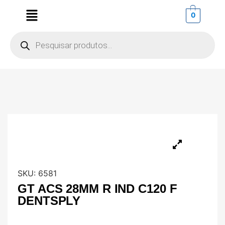
0
SKU:
6581
GT ACS 28MM R IND C120 F
DENTSPLY