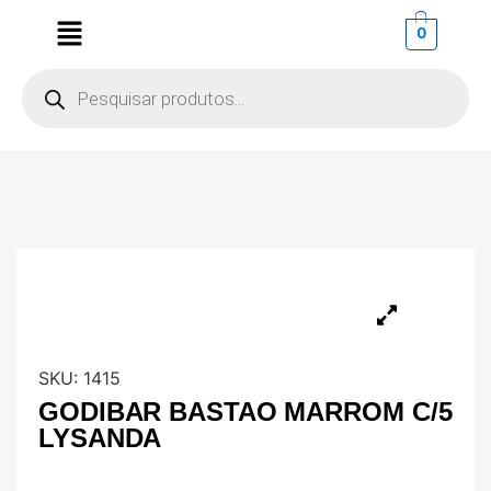
0
SKU:
1415
GODIBAR BASTAO MARROM C/5
LYSANDA