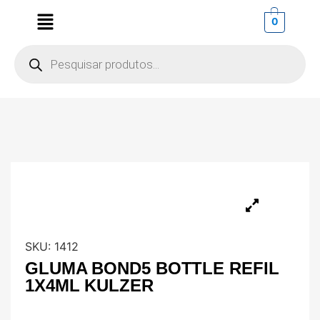
0
SKU:
1412
GLUMA BOND5 BOTTLE REFIL
1X4ML KULZER