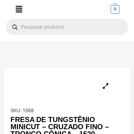
0
SKU:
1368
FRESA DE TUNGSTÊNIO
MINICUT – CRUZADO FINO –
TRONCO-CÔNICA – 1520