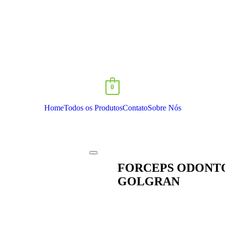
0
Home
Todos os Produtos
Contato
Sobre Nós
FORCEPS ODONT
GOLGRAN