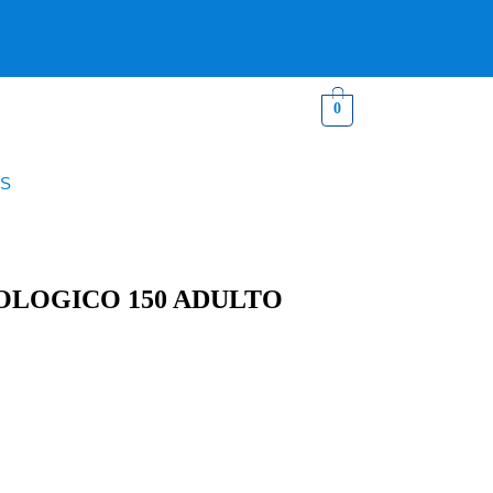
0
S
LOGICO 150 ADULTO