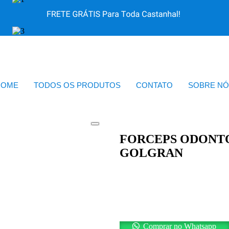
HOME
TODOS OS PRODUTOS
CONTATO
SOBRE NÓ
FORCEPS ODONTO
GOLGRAN
Comprar no Whatsapp