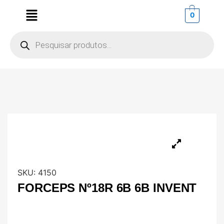
0
SKU:
4150
FORCEPS Nº18R 6B 6B INVENT