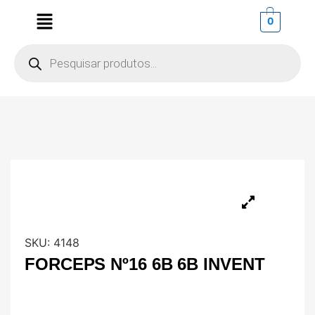
0
SKU:
4148
FORCEPS Nº16 6B 6B INVENT