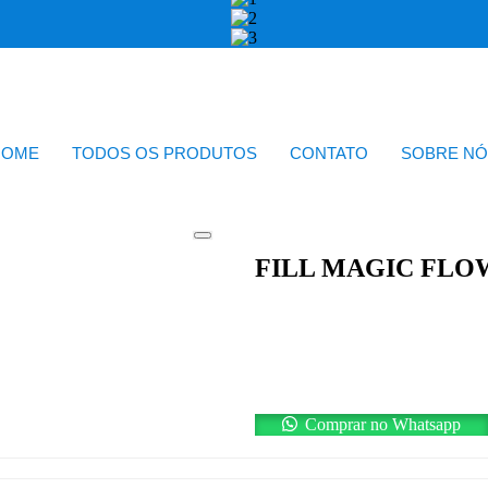
HOME
TODOS OS PRODUTOS
CONTATO
SOBRE NÓ
FILL MAGIC FLOW
Comprar no Whatsapp