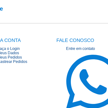
e
A CONTA
FALE CONOSCO
aça o Login
Entre em contato
eus Dados
eus Pedidos
astrear Pedidos