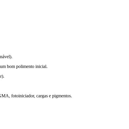
nável).
 um bom polimento inicial.
r).
 fotoiniciador, cargas e pigmentos.