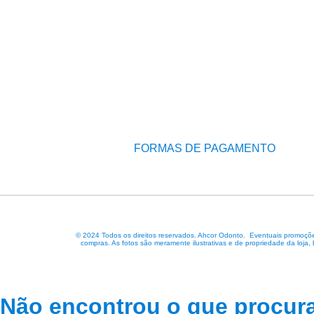
FORMAS DE PAGAMENTO
© 2024 Todos os direitos reservados. Ahcor Odonto. Eventuais promoções
compras. As fotos são meramente ilustrativas e de propriedade da loja,
Não encontrou o que procur