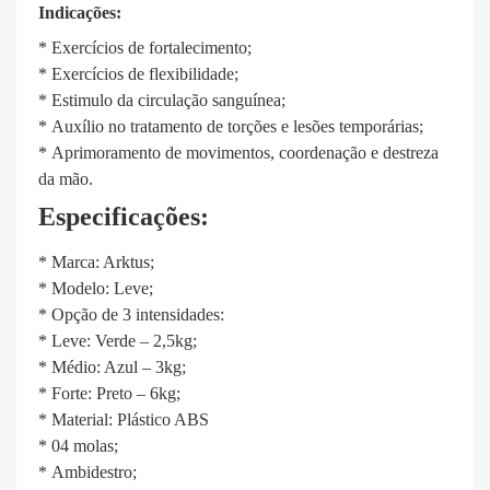
Indicações:
*
Exercícios de fortalecimento;
*
Exercícios de flexibilidade;
*
Estimulo da circulação sanguínea;
*
Auxílio no tratamento de torções e lesões temporárias;
*
Aprimoramento de movimentos, coordenação e destreza
da mão.
Especificações:
* Marca: Arktus;
* Modelo: Leve;
* Opção de 3 intensidades:
*
Leve: Verde – 2,5kg;
*
Médio: Azul – 3kg;
*
Forte: Preto – 6kg;
* Material: Plástico ABS
*
04 molas;
*
Ambidestro;