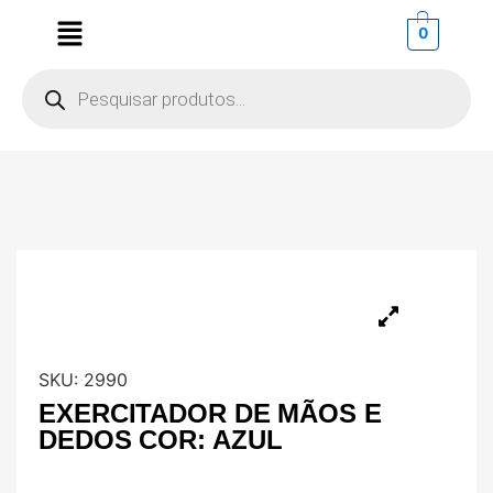
0
SKU:
2990
EXERCITADOR DE MÃOS E
DEDOS COR: AZUL