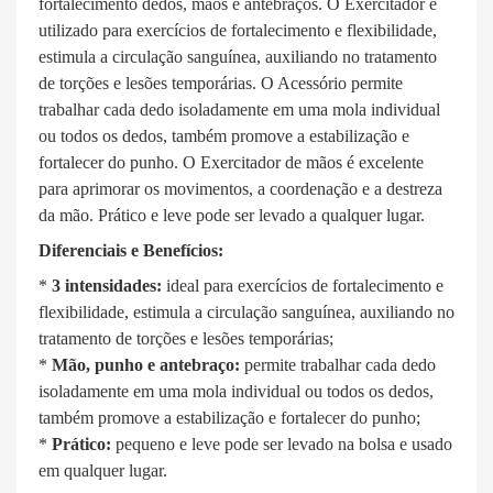
fortalecimento dedos, mãos e antebraços. O Exercitador é
utilizado para exercícios de fortalecimento e flexibilidade,
estimula a circulação sanguínea, auxiliando no tratamento
de torções e lesões temporárias. O Acessório permite
trabalhar cada dedo isoladamente em uma mola individual
ou todos os dedos, também promove a estabilização e
fortalecer do punho.
O Exercitador de mãos
é excelente
para aprimorar os movimentos, a coordenação e a destreza
da mão. Prático e leve pode ser levado a qualquer lugar.
Diferenciais e Benefícios:
*
3 intensidades:
ideal para exercícios de fortalecimento e
flexibilidade, estimula a circulação sanguínea, auxiliando no
tratamento de torções e lesões temporárias;
*
Mão, punho e antebraço:
permite trabalhar cada dedo
isoladamente em uma mola individual ou todos os dedos,
também promove a estabilização e fortalecer do punho;
*
Prático:
pequeno e leve pode ser levado na bolsa e usado
em qualquer lugar.