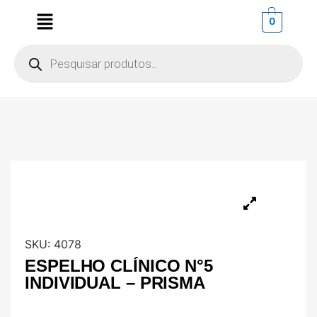
0
SKU:
4078
ESPELHO CLÍNICO N°5
INDIVIDUAL – PRISMA