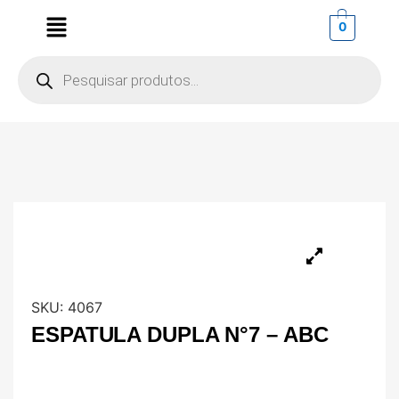
0
SKU:
4067
ESPATULA DUPLA N°7 – ABC