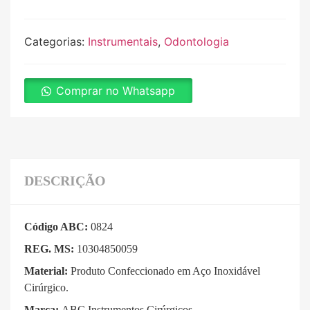
Categorias:
Instrumentais
,
Odontologia
Comprar no Whatsapp
DESCRIÇÃO
Código ABC:
0824
REG. MS:
10304850059
Material:
Produto Confeccionado em Aço Inoxidável
Cirúrgico.
Marca:
ABC Instrumentos Cirúrgicos