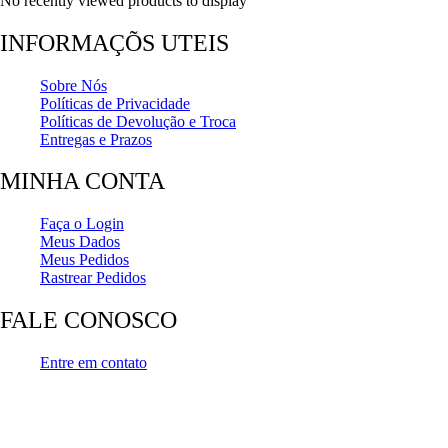
No recently viewed products to display
INFORMAÇÕS UTEIS
Sobre Nós
Políticas de Privacidade
Políticas de Devolução e Troca
Entregas e Prazos
MINHA CONTA
Faça o Login
Meus Dados
Meus Pedidos
Rastrear Pedidos
FALE CONOSCO
Entre em contato