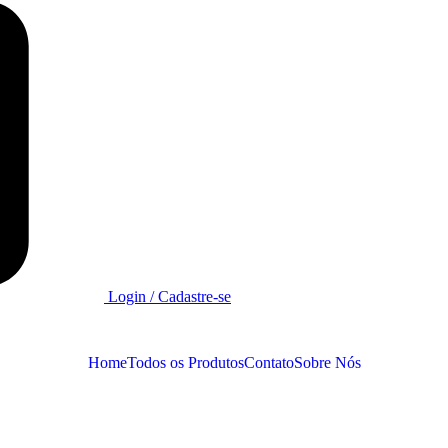
Login / Cadastre-se
Home
Todos os Produtos
Contato
Sobre Nós