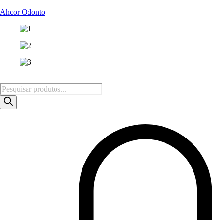
Ahcor Odonto
Pesquisar
produtos