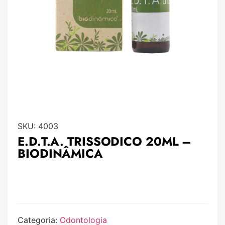
SKU:
4003
E.D.T.A. TRISSODICO 20ML –
BIODINÂMICA
Categoria:
Odontologia