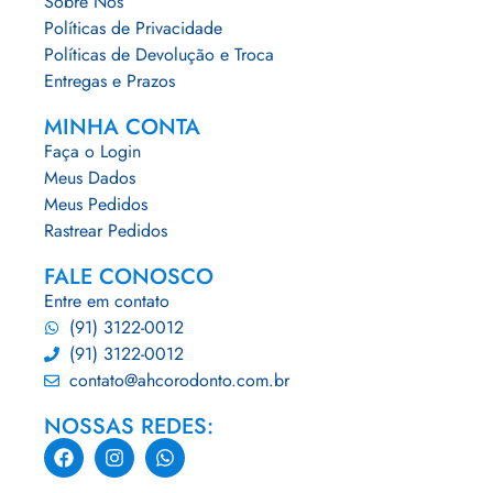
Sobre Nós
Políticas de Privacidade
Políticas de Devolução e Troca
Entregas e Prazos
MINHA CONTA
Faça o Login
Meus Dados
Meus Pedidos
Rastrear Pedidos
FALE CONOSCO
Entre em contato
(91) 3122-0012
(91) 3122-0012
contato@ahcorodonto.com.br
NOSSAS REDES: