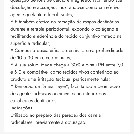
quelação de ions de calcio e magnésio, facilitando sua
dissolução e absorção, mostrando-se como um efetivo
agente quelante e lubrificantes;
* É também efetivo na remoção de raspas dentinárias
durante a terapia periodontal, expondo o colágeno e
facilitando a aderência do tecido conjuntivo tratado na
superficie radicular;
* Composto descalcifica a dentina a uma profundidade
de 10 á 30 em cinco minutos;
* A sua solubilidade chega a 30% e o seu PH entre 7,0
e 8,0 e compátivel como tecidos vivos conferindo ao
produto uma irritação tecidual praticamente nula;
* Remocao da “smear layer”, facilitando a penetracao
de agentes adesivos oucimentos no interior dos
canalículos dentinarios.
Indicações
Utilizado no preparo das paredes dos canais
radiculares, previamente á obturação.