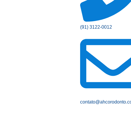
(91) 3122-0012
contato@ahcorodonto.c