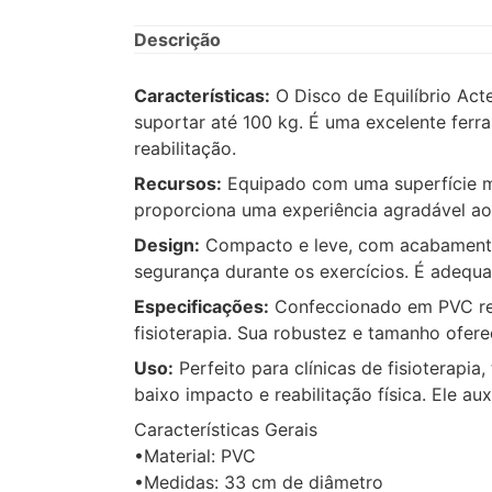
Descrição
Características:
O Disco de Equilíbrio Act
suportar até 100 kg. É uma excelente ferra
reabilitação.
Recursos:
Equipado com uma superfície ma
proporciona uma experiência agradável ao
Design:
Compacto e leve, com acabamento e
segurança durante os exercícios. É adequa
Especificações:
Confeccionado em PVC resi
fisioterapia. Sua robustez e tamanho ofere
Uso:
Perfeito para clínicas de fisioterapia
baixo impacto e reabilitação física. Ele a
Características Gerais
•Material: PVC
•Medidas: 33 cm de diâmetro