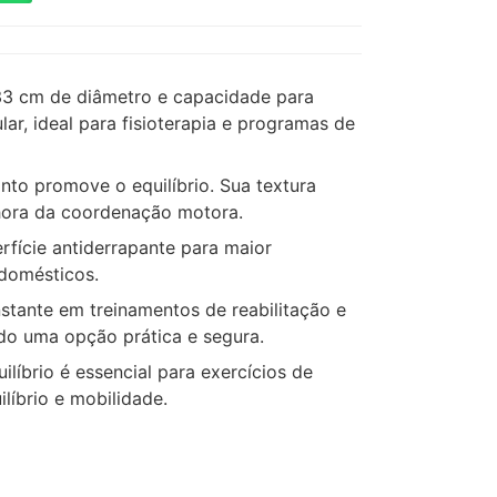
 33 cm de diâmetro e capacidade para
ar, ideal para fisioterapia e programas de
to promove o equilíbrio. Sua textura
lhora da coordenação motora.
fície antiderrapante para maior
 domésticos.
tante em treinamentos de reabilitação e
ndo uma opção prática e segura.
ilíbrio é essencial para exercícios de
líbrio e mobilidade.