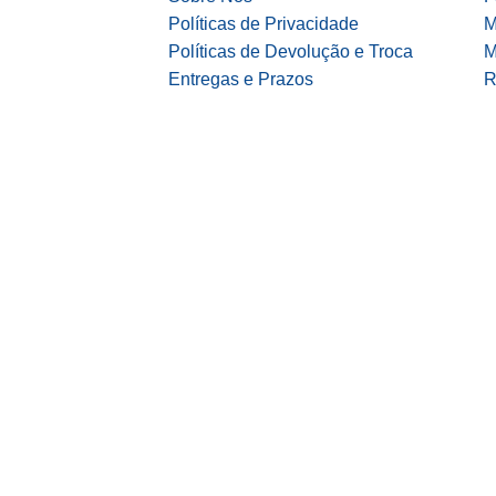
Políticas de Privacidade
M
Políticas de Devolução e Troca
M
Entregas e Prazos
R