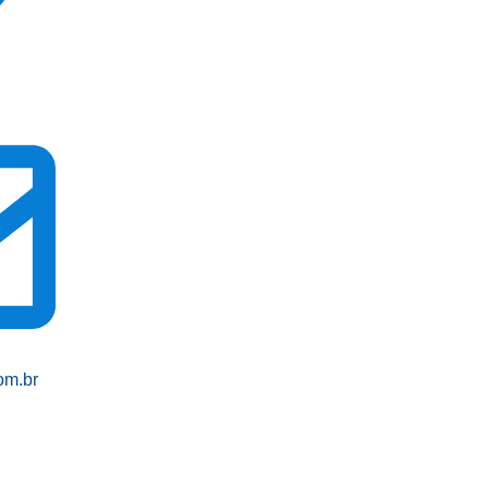
om.br