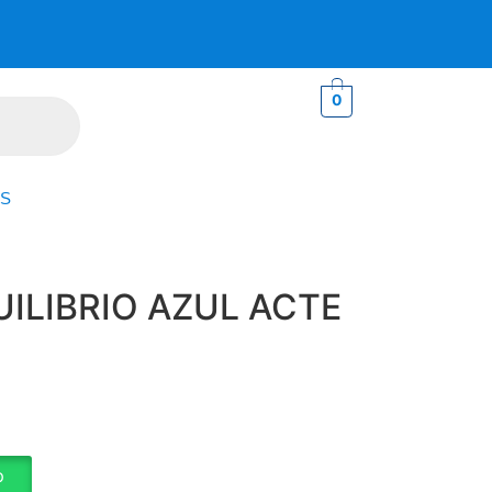
0
S
UILIBRIO AZUL ACTE
p