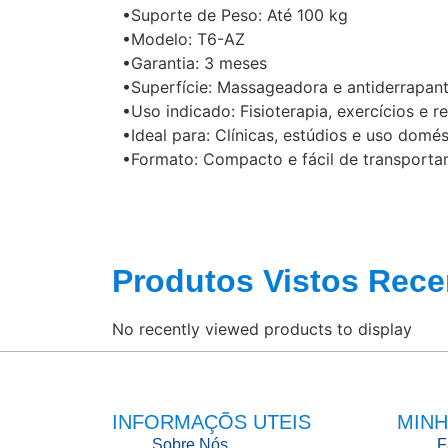
•Suporte de Peso: Até 100 kg
•Modelo: T6-AZ
•Garantia: 3 meses
•Superfície: Massageadora e antiderrapan
•Uso indicado: Fisioterapia, exercícios e re
•Ideal para: Clínicas, estúdios e uso domés
•Formato: Compacto e fácil de transporta
Produtos Vistos Rece
No recently viewed products to display
INFORMAÇÕS UTEIS
MINH
Sobre Nós
F