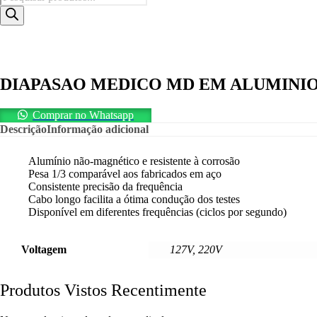
produtos
DIAPASAO MEDICO MD EM ALUMINI
Comprar no Whatsapp
Descrição
Informação adicional
Alumínio não-magnético e resistente à corrosão
Pesa 1/3 comparável aos fabricados em aço
Consistente precisão da frequência
Cabo longo facilita a ótima condução dos testes
Disponível em diferentes frequências (ciclos por segundo)
Voltagem
127V, 220V
Produtos Vistos Recentimente