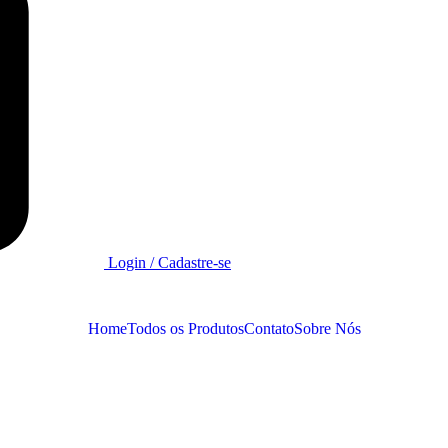
Login / Cadastre-se
Home
Todos os Produtos
Contato
Sobre Nós