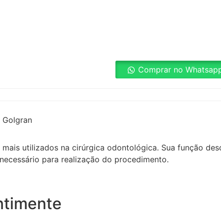
Comprar no Whatsap
| Golgran
ais utilizados na cirúrgica odontológica. Sua função desc
 necessário para realização do procedimento.
ntimente