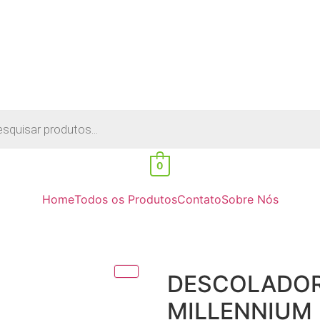
0
Home
Todos os Produtos
Contato
Sobre Nós
DESCOLADOR
MILLENNIUM