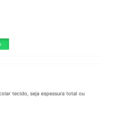
p
olar tecido, seja espessura total ou