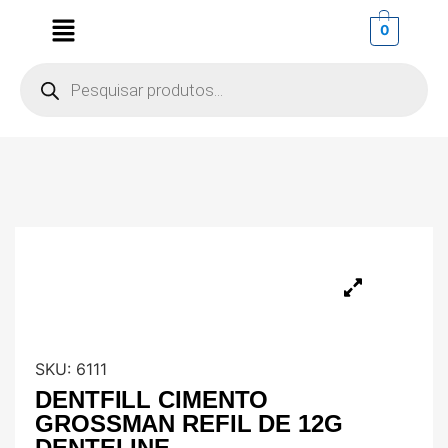
0
SKU:
6111
DENTFILL CIMENTO
GROSSMAN REFIL DE 12G
DENTELINE