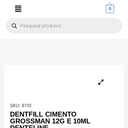
0
SKU:
6110
DENTFILL CIMENTO
GROSSMAN 12G E 10ML
DENTELINE