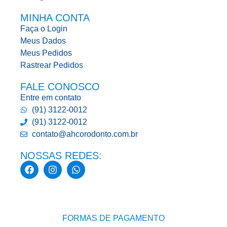
MINHA CONTA
Faça o Login
Meus Dados
Meus Pedidos
Rastrear Pedidos
FALE CONOSCO
Entre em contato
(91) 3122-0012
(91) 3122-0012
contato@ahcorodonto.com.br
NOSSAS REDES:
FORMAS DE PAGAMENTO