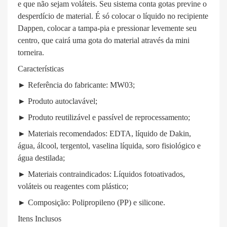
e que não sejam voláteis. Seu sistema conta gotas previne o
desperdício de material. É só colocar o líquido no recipiente
Dappen, colocar a tampa-pia e pressionar levemente seu
centro, que cairá uma gota do material através da mini
torneira.
Características
► Referência do fabricante: MW03;
► Produto autoclavável;
► Produto reutilizável e passível de reprocessamento;
► Materiais recomendados: EDTA, líquido de Dakin,
água, álcool, tergentol, vaselina líquida, soro fisiológico e
água destilada;
► Materiais contraindicados: Líquidos fotoativados,
voláteis ou reagentes com plástico;
► Composição: Polipropileno (PP) e silicone.
Itens Inclusos