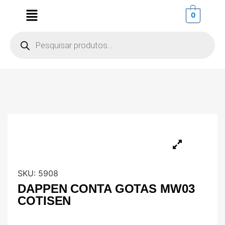
0
SKU:
5908
DAPPEN CONTA GOTAS MW03
COTISEN