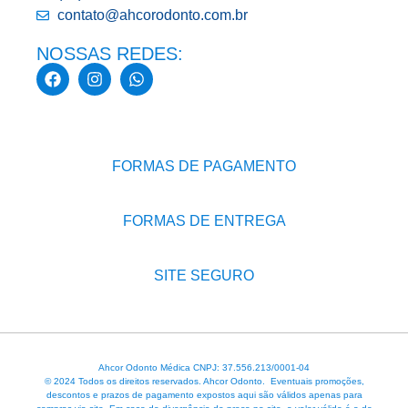
contato@ahcorodonto.com.br
NOSSAS REDES:
FORMAS DE PAGAMENTO
FORMAS DE ENTREGA
SITE SEGURO
Ahcor Odonto Médica CNPJ: 37.556.213/0001-04
© 2024 Todos os direitos reservados. Ahcor Odonto. Eventuais promoções,
descontos e prazos de pagamento expostos aqui são válidos apenas para