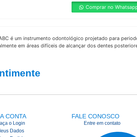
Comprar no Whatsap
ABC é um instrumento odontológico projetado para periodon
almente em áreas difíceis de alcançar dos dentes posterior
ntimente
A CONTA
FALE CONOSCO
aça o Login
Entre em contato
eus Dados