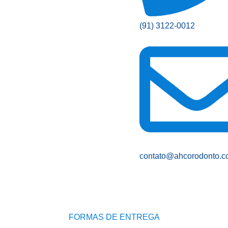
(91) 3122-0012
contato@ahcorodonto.c
FORMAS DE ENTREGA