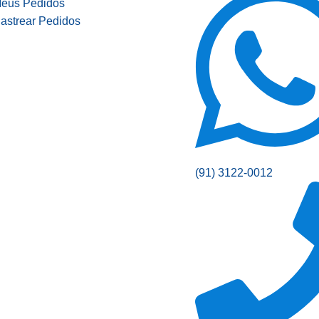
eus Pedidos
astrear Pedidos
(91) 3122-0012