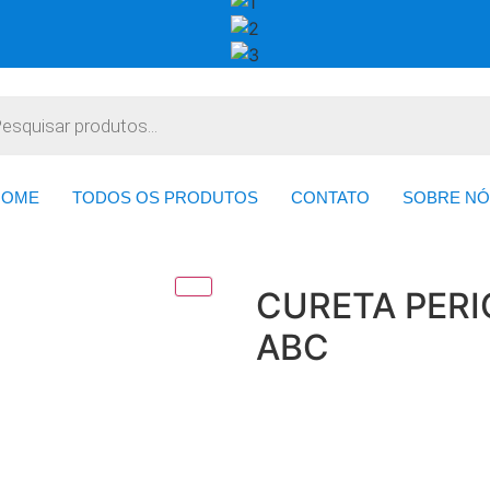
HOME
TODOS OS PRODUTOS
CONTATO
SOBRE NÓ
CURETA PERI
ABC