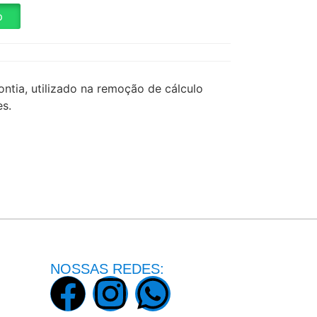
p
tia, utilizado na remoção de cálculo
es.
NOSSAS REDES: