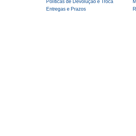
Políticas de Devolução e Troca
M
Entregas e Prazos
R