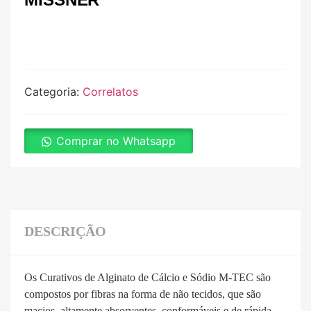
Categoria:
Correlatos
Comprar no Whatsapp
DESCRIÇÃO
Os Curativos de Alginato de Cálcio e Sódio M-TEC são
compostos por fibras na forma de não tecidos, que são
macios, altamente absorventes, conformáveis ​​e de rápida