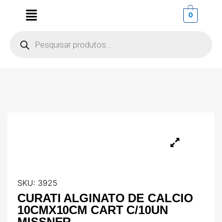
0
SKU:
3925
CURATI ALGINATO DE CALCIO
10CMX10CM CART C/10UN
MISSNER