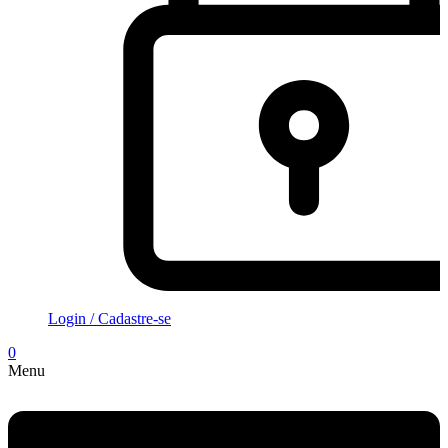
Login / Cadastre-se
0
Menu