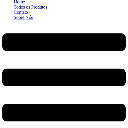
Home
Todos os Produtos
Contato
Sobre Nós