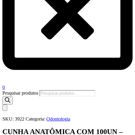
0
Pesquisar produtos
SKU:
3922
Categoria:
Odontologia
CUNHA ANATÔMICA COM 100UN –