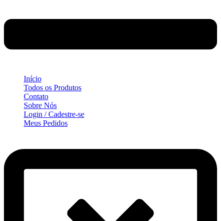
Início
Todos os Produtos
Contato
Sobre Nós
Login / Cadestre-se
Meus Pedidos