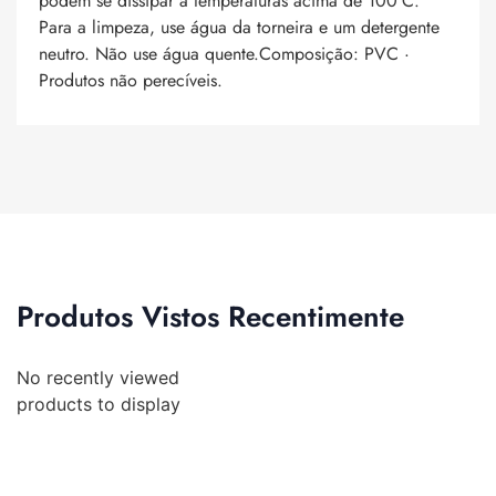
podem se dissipar a temperaturas acima de 100ºC.
Para a limpeza, use água da torneira e um detergente
neutro. Não use água quente.Composição: PVC ·
Produtos não perecíveis.
Produtos Vistos Recentimente
No recently viewed
products to display