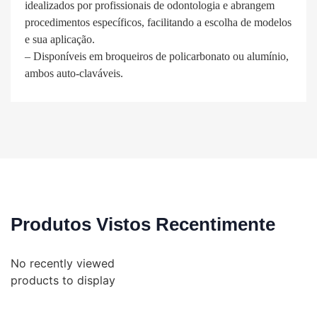
idealizados por profissionais de odontologia e abrangem
procedimentos específicos, facilitando a escolha de modelos
e sua aplicação.
– Disponíveis em broqueiros de policarbonato ou alumínio,
ambos auto-claváveis.
Produtos Vistos Recentimente
No recently viewed
products to display