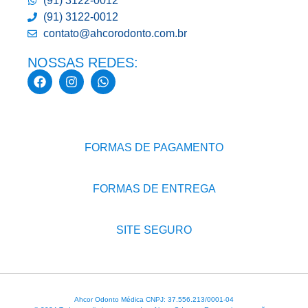
(91) 3122-0012
(91) 3122-0012
contato@ahcorodonto.com.br
NOSSAS REDES:
FORMAS DE PAGAMENTO
FORMAS DE ENTREGA
SITE SEGURO
Ahcor Odonto Médica CNPJ: 37.556.213/0001-04