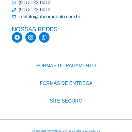
(91) 3122-0012
(91) 3122-0012
contato@ahcorodonto.com.br
NOSSAS REDES:
FORMAS DE PAGAMENTO
FORMAS DE ENTREGA
SITE SEGURO
Ahcor Odonto Médica CNPJ: 37.556.213/0001-04