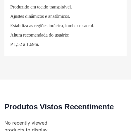
Produzido em tecido transpirável.
Ajustes dinâmicos e anatômicos.
Estabiliza as regiões torácica, lombar e sacral.
Altura recomendada do usuário:
P 1,52 a 1,69m.
Produtos Vistos Recentimente
No recently viewed
products to display