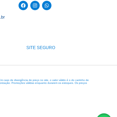
.br
SITE SEGURO
caso de divergência de preço no site, o valor válido é o do carrinho de
 autorização. Promoções válidas enquanto durarem os estoques. Os preços