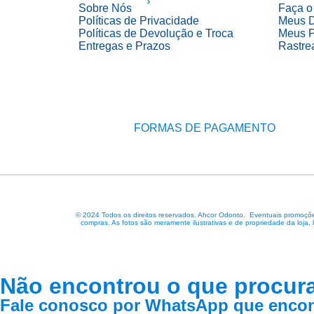
Sobre Nós
Faça o
Políticas de Privacidade
Meus 
Políticas de Devolução e Troca
Meus P
Entregas e Prazos
Rastre
FORMAS DE PAGAMENTO
© 2024 Todos os direitos reservados. Ahcor Odonto. Eventuais promoções
compras. As fotos são meramente ilustrativas e de propriedade da loja,
Não encontrou o que procur
Fale conosco por WhatsApp que encon