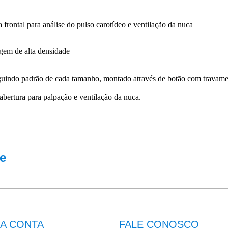
rontal para análise do pulso carotídeo e ventilação da nuca
rgem de alta densidade
guindo padrão de cada tamanho, montado através de botão com travament
 abertura para palpação e ventilação da nuca.
e
A CONTA
FALE CONOSCO