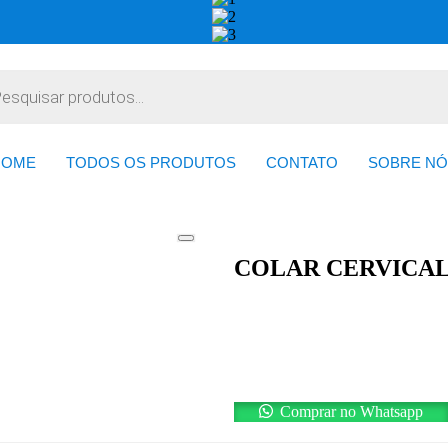
HOME
TODOS OS PRODUTOS
CONTATO
SOBRE NÓ
COLAR CERVICAL
Comprar no Whatsapp