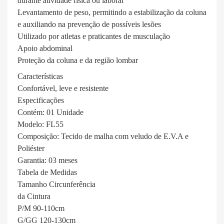
durante atividade física ou laboral
Levantamento de peso, permitindo a estabilização da coluna
e auxiliando na prevenção de possíveis lesões
Utilizado por atletas e praticantes de musculação
Apoio abdominal
Proteção da coluna e da região lombar
Características
Confortável, leve e resistente
Especificações
Contém: 01 Unidade
Modelo: FL55
Composição: Tecido de malha com veludo de E.V.A e
Poliéster
Garantia: 03 meses
Tabela de Medidas
Tamanho Circunferência
da Cintura
P/M 90-110cm
G/GG 120-130cm