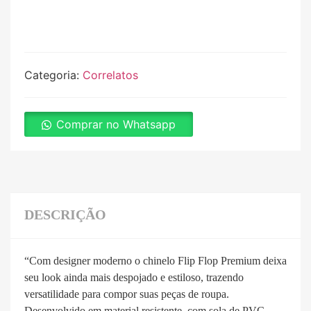
Categoria:
Correlatos
Comprar no Whatsapp
DESCRIÇÃO
“Com designer moderno o chinelo Flip Flop Premium deixa
seu look ainda mais despojado e estiloso, trazendo
versatilidade para compor suas peças de roupa.
Desenvolvido em material resistente, com sola de PVC