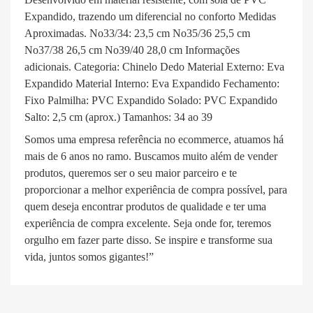
Expandido, trazendo um diferencial no conforto Medidas
Aproximadas. No33/34: 23,5 cm No35/36 25,5 cm
No37/38 26,5 cm No39/40 28,0 cm Informações
adicionais. Categoria: Chinelo Dedo Material Externo: Eva
Expandido Material Interno: Eva Expandido Fechamento:
Fixo Palmilha: PVC Expandido Solado: PVC Expandido
Salto: 2,5 cm (aprox.) Tamanhos: 34 ao 39
Somos uma empresa referência no ecommerce, atuamos há
mais de 6 anos no ramo. Buscamos muito além de vender
produtos, queremos ser o seu maior parceiro e te
proporcionar a melhor experiência de compra possível, para
quem deseja encontrar produtos de qualidade e ter uma
experiência de compra excelente. Seja onde for, teremos
orgulho em fazer parte disso. Se inspire e transforme sua
vida, juntos somos gigantes!”