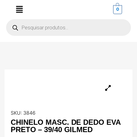
0
SKU:
3846
CHINELO MASC. DE DEDO EVA
PRETO – 39/40 GILMED