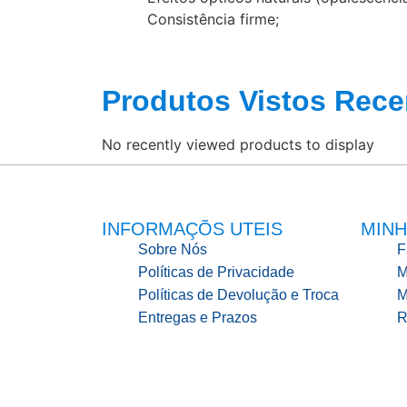
Consistência firme;
Produtos Vistos Rece
No recently viewed products to display
INFORMAÇÕS UTEIS
MINH
Sobre Nós
F
Políticas de Privacidade
M
Políticas de Devolução e Troca
M
Entregas e Prazos
R