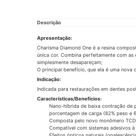
Descrição
Apresentação:
Charisma Diamond One é a resina composta
única cor. Combina perfeitamente com as 
simplesmente desapareçam;
O principal benefício, que ela é uma nova
Indicação:
Indicada para restaurações em dentes pos
Características/Benefícios:
Nano-híbrida de baixa contração de 
porcentagem de carga (82% peso e 6
Composta pelo novo monômero TCD-D
Compatível com sistemas adesivos à
Efeitos ópticos naturais (opalescência