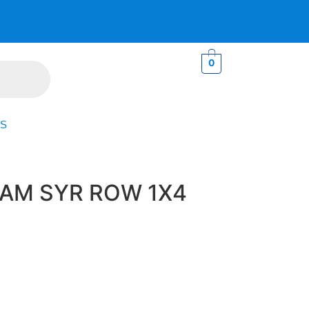
0
S
AM SYR ROW 1X4