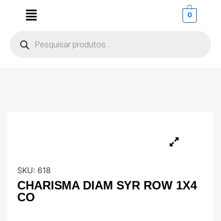
0
SKU:
618
CHARISMA DIAM SYR ROW 1X4
CO