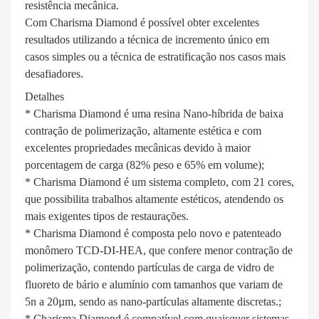
resistência mecânica.
Com Charisma Diamond é possível obter excelentes
resultados utilizando a técnica de incremento único em
casos simples ou a técnica de estratificação nos casos mais
desafiadores.
Detalhes
* Charisma Diamond é uma resina Nano-híbrida de baixa
contração de polimerização, altamente estética e com
excelentes propriedades mecânicas devido à maior
porcentagem de carga (82% peso e 65% em volume);
* Charisma Diamond é um sistema completo, com 21 cores,
que possibilita trabalhos altamente estéticos, atendendo os
mais exigentes tipos de restaurações.
* Charisma Diamond é composta pelo novo e patenteado
monômero TCD-DI-HEA, que confere menor contração de
polimerização, contendo partículas de carga de vidro de
fluoreto de bário e alumínio com tamanhos que variam de
5n a 20µm, sendo as nano-partículas altamente discretas.;
* Charisma Diamond é compatível com quaisquer sistemas