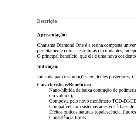
Descrição
Apresentação:
Charisma Diamond One é a resina composta universa
perfeitamente com as estruturas circundantes, inde
O principal benefício, que ela é uma nova cor dent
Indicação:
Indicada para restaurações em dentes posteriores.
Características/Benefícios:
Nano-híbrida de baixa contração de polimeri
em volume);
Composta pelo novo monômero TCD-DI-HEA, 
Compatível com sistemas adesivos à base d
Efeitos ópticos naturais (opalescência, fluores
Consistência firme;