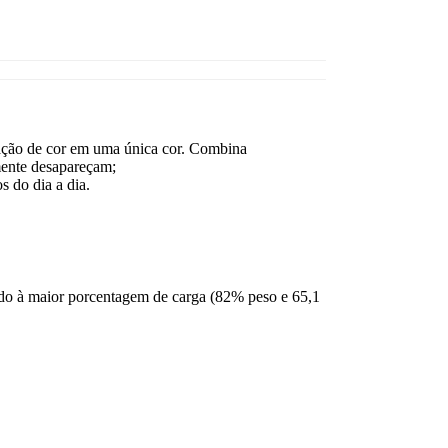
tação de cor em uma única cor. Combina
mente desapareçam;
s do dia a dia.
ido à maior porcentagem de carga (82% peso e 65,1