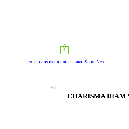
0
Home
Todos os Produtos
Contato
Sobre Nós
CHARISMA DIAM 