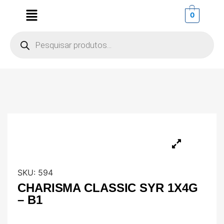
0
SKU:
594
CHARISMA CLASSIC SYR 1X4G
– B1