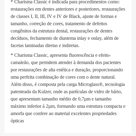
* Charisma Classic é indicada para procedimentos como:
restaurações em dentes anteriores e posteriores, restaurações
de classes I, II, III, IV e IV de Black, ajuste de formas e
tamanho, correção de cores, tratamento de defeitos
congênitos da estrutura dental, restaurações de dentes
decíduos, fechamento de diastema inlay e onlay, além de
facetas laminadas diretas e indiretas.
* Charisma Classic, apresenta fluorescência e efeito-
camaleão, que permitem atender à demanda dos pacientes
por restaurações de alta estética e duração, proporcionando
uma perfeita combinação de cores com o dente natural.
Além disso, é composta pela carga Microglass®, tecnologia
patenteada da Kulzer, onde as partículas de vidro de bário,
que apresentam tamanho médio de 0,7µm e tamanho
máximo inferior à 2µm, formando uma estrutura compacta e
amorfa que confere ao material excelentes propriedades
ópticas