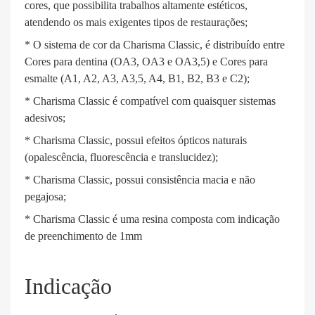
cores, que possibilita trabalhos altamente estéticos,
atendendo os mais exigentes tipos de restaurações;
* O sistema de cor da Charisma Classic, é distribuído entre
Cores para dentina (OA3, OA3 e OA3,5) e Cores para
esmalte (A1, A2, A3, A3,5, A4, B1, B2, B3 e C2);
* Charisma Classic é compatível com quaisquer sistemas
adesivos;
* Charisma Classic, possui efeitos ópticos naturais
(opalescência, fluorescência e translucidez);
* Charisma Classic, possui consistência macia e não
pegajosa;
* Charisma Classic é uma resina composta com indicação
de preenchimento de 1mm
Indicação