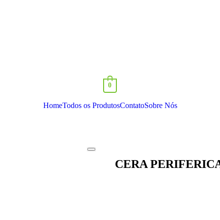
0
Home
Todos os Produtos
Contato
Sobre Nós
CERA PERIFERICA