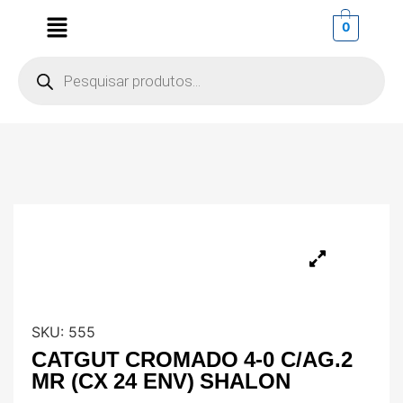
0
SKU:
555
CATGUT CROMADO 4-0 C/AG.2
MR (CX 24 ENV) SHALON