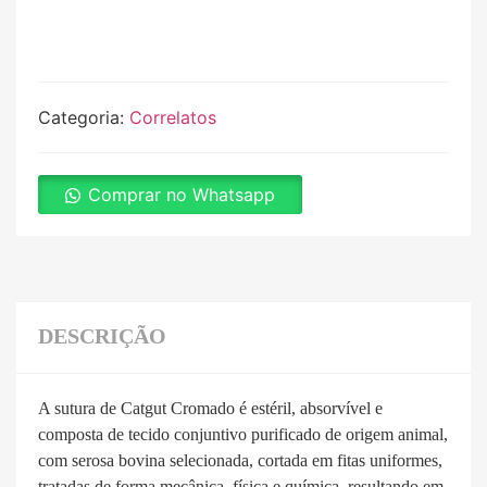
Categoria:
Correlatos
Comprar no Whatsapp
DESCRIÇÃO
A sutura de Catgut Cromado é estéril, absorvível e
composta de tecido conjuntivo purificado de origem animal,
com serosa bovina selecionada, cortada em fitas uniformes,
tratadas de forma mecânica, física e química, resultando em