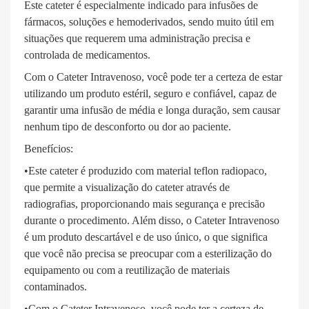
Este cateter é especialmente indicado para infusões de
fármacos, soluções e hemoderivados, sendo muito útil em
situações que requerem uma administração precisa e
controlada de medicamentos.
Com o Cateter Intravenoso, você pode ter a certeza de estar
utilizando um produto estéril, seguro e confiável, capaz de
garantir uma infusão de média e longa duração, sem causar
nenhum tipo de desconforto ou dor ao paciente.
Benefícios:
•Este cateter é produzido com material teflon radiopaco,
que permite a visualização do cateter através de
radiografias, proporcionando mais segurança e precisão
durante o procedimento. Além disso, o Cateter Intravenoso
é um produto descartável e de uso único, o que significa
que você não precisa se preocupar com a esterilização do
equipamento ou com a reutilização de materiais
contaminados.
•Com o Cateter Intravenoso, você pode ter a certeza de