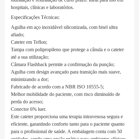
hospitais, clínicas e laboratórios.
Especificações Técnicas:
Agulha em aço inoxidável siliconizada, com bisel ultra
afiado;
Cateter em Teflon;
Tampa com polipropileno que protege a cânula e o cateter
até a sua utilização;
Câmara Flashback permite a confirmação da punção;
Agulha com design avançado para transição mais suave,
minimizando a dor;
Fabricado de acordo com a NBR ISO 10555-5;
Melhor mobilidade do paciente, com risco diminuído de
perda do acesso;
Conector 6% luer.
Este cateter proporciona uma terapia intravenosa segura e
eficiente, garantindo conforto tanto para o paciente quanto
para o profissional de saúde. A embalagem conta com 50
unidades, sendo uma opção prática para ambientes clínicos.