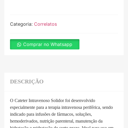
Categoria:
Correlatos
Comprar no Whatsapp
DESCRIÇÃO
O Cateter Intravenoso Solidor foi desenvolvido
especialmente para a terapia intravenosa periférica, sendo
indicado para infusões de fármacos, soluções,
hemoderivados, nutrição parenteral, manutenção da
hidratação e reidratação de curto prazo. Ideal para uso em