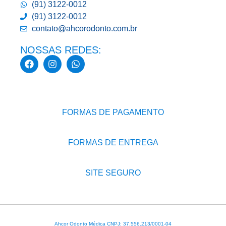
(91) 3122-0012
(91) 3122-0012
contato@ahcorodonto.com.br
NOSSAS REDES:
FORMAS DE PAGAMENTO
FORMAS DE ENTREGA
SITE SEGURO
Ahcor Odonto Médica CNPJ: 37.556.213/0001-04